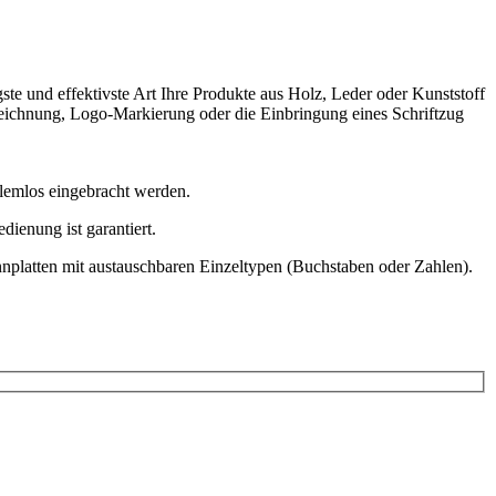
te und effektivste Art Ihre Produkte aus Holz, Leder oder Kunststoff
zeichnung, Logo-Markierung oder die Einbringung eines Schriftzug
emlos eingebracht werden.
dienung ist garantiert.
nnplatten mit austauschbaren Einzeltypen (Buchstaben oder Zahlen).