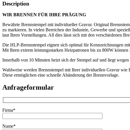
Description
WIR BRENNEN FÜR IHRE PRÄGUNG
Bewährte Brennstempel mit individueller Gravur. Original Brennstemp
zu markieren. In vielen Bereichen der Industrie, Gewerbe und spezi
laut Ihren Vorstellungen. All dies lässt sich mit den verschieden
Die HLP-Brennstempel eignen sich optimal für Kennzeichnungen mit
Mit Ihren extrem leistungsstarken Heizpatronen bis zu 800W könn
Innerhalb von 10 Minuten heizt sich der Stempel auf und liegt wegen 
Wahlweise werden Brennstempel mit Ihrer individuellen Gravur wie Fi
Diese ermöglichen eine schnelle Abänderung der Brennvorlage.
Anfrageformular
Firma*
Name*