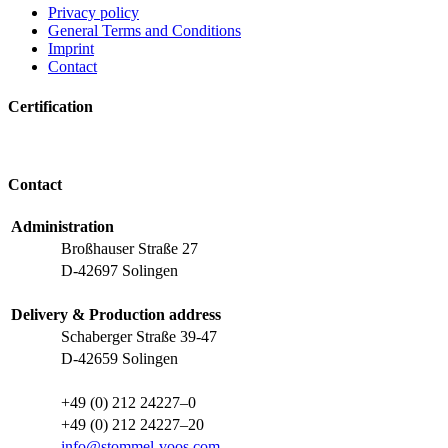
Privacy policy
General Terms and Conditions
Imprint
Contact
Certification
Contact
Administration
Broßhauser Straße 27
D-42697 Solingen
Delivery & Production address
Schaberger Straße 39-47
D-42659 Solingen
+49 (0) 212 24227–0
+49 (0) 212 24227–20
info@stommel-voos.com