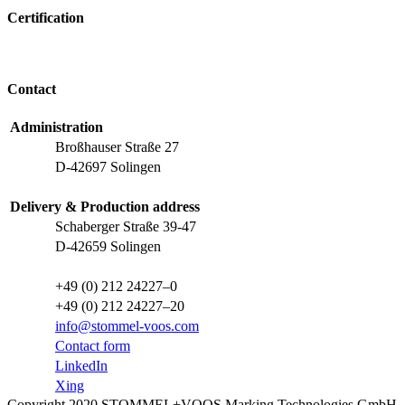
Certification
Contact
Administration
Broßhauser Straße 27
D-42697 Solingen
Delivery & Production address
Schaberger Straße 39-47
D-42659 Solingen
+49 (0) 212 24227–0
+49 (0) 212 24227–20
info@stommel-voos.com
Contact form
LinkedIn
Xing
Copyright 2020 STOMMEL+VOOS Marking Technologies GmbH