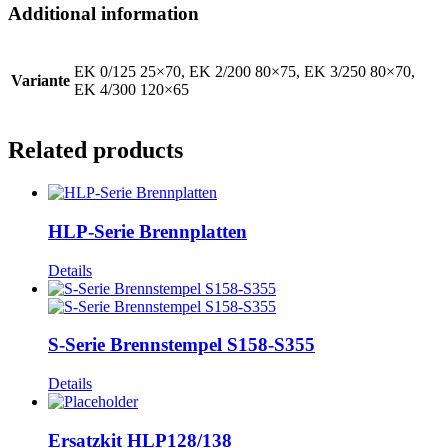
Additional information
EK 0/125 25×70, EK 2/200 80×75, EK 3/250 80×70,
Variante
EK 4/300 120×65
Related products
HLP-Serie Brennplatten
Details
S-Serie Brennstempel S158-S355
Details
Ersatzkit HLP128/138