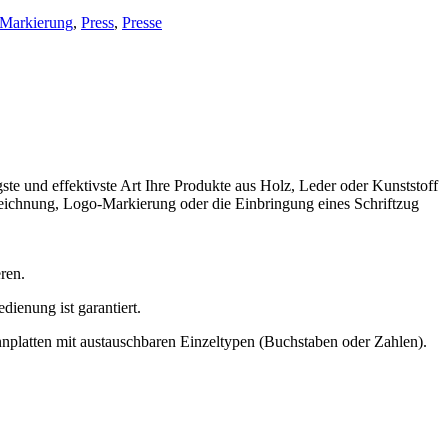
Markierung
,
Press
,
Presse
te und effektivste Art Ihre Produkte aus Holz, Leder oder Kunststoff
zeichnung, Logo-Markierung oder die Einbringung eines Schriftzug
ren.
dienung ist garantiert.
nnplatten mit austauschbaren Einzeltypen (Buchstaben oder Zahlen).